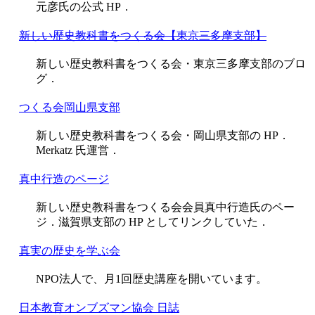
元彦氏の公式 HP．
新しい歴史教科書をつくる会【東京三多摩支部】
新しい歴史教科書をつくる会・東京三多摩支部のブロ
グ．
つくる会岡山県支部
新しい歴史教科書をつくる会・岡山県支部の HP．
Merkatz 氏運営．
真中行造のページ
新しい歴史教科書をつくる会会員真中行造氏のペー
ジ．滋賀県支部の HP としてリンクしていた．
真実の歴史を学ぶ会
NPO法人で、月1回歴史講座を開いています。
日本教育オンブズマン協会 日誌