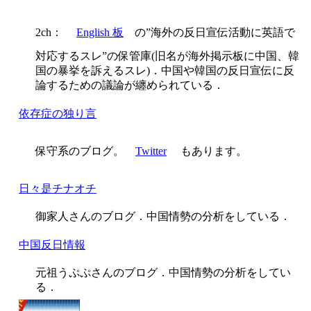
2ch：
English 板
の”海外の反日宣伝活動に英語で
対応するスレ”の保管庫(旧名が海外掲示板に中国、韓
国の暴挙を訴えるスレ)．中国や韓国の反日宣伝に反
論するための議論が纏められている．
依存症の独り言
保守系のブログ。
Twitter
もあります。
日々是チナオチ
御家人さんのブログ．中国情勢の分析をしている．
中国反日情報
元祖うぷぷさんのブログ．中国情勢の分析をしてい
る．