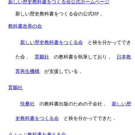
新しい歴史教科書をつくる会公式ホームページ
新しい歴史教科書をつくる会の公式HP．
教科書改善の会
新しい歴史教科書をつくる会
と袂を分かってでき
た会．
育鵬社
の教科書を執筆しており，
日本教
育再生機構
が支援している．
育鵬社
扶桑社
の教科書出版のための子会社．
新しい歴
史教科書をつくる会
と袂を分かってできた．
うぇっぶ教科書を考える会