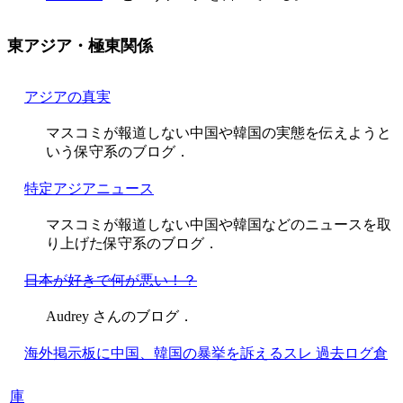
東アジア・極東関係
アジアの真実
マスコミが報道しない中国や韓国の実態を伝えようと
いう保守系のブログ．
特定アジアニュース
マスコミが報道しない中国や韓国などのニュースを取
り上げた保守系のブログ．
日本が好きで何が悪い！？
Audrey さんのブログ．
海外掲示板に中国、韓国の暴挙を訴えるスレ 過去ログ倉
庫