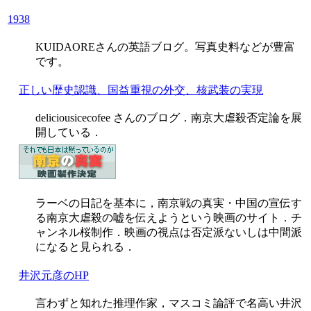
1938
KUIDAOREさんの英語ブログ。写真史料などが豊富
です。
正しい歴史認識、国益重視の外交、核武装の実現
deliciousicecofee さんのブログ．南京大虐殺否定論を展
開している．
ラーベの日記を基本に，南京戦の真実・中国の宣伝す
る南京大虐殺の嘘を伝えようという映画のサイト．チ
ャンネル桜制作．映画の視点は否定派ないしは中間派
になると見られる．
井沢元彦のHP
言わずと知れた推理作家，マスコミ論評で名高い井沢