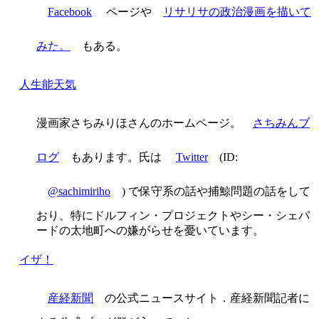
Facebook
ページや
リサリサの政治漫画を描いて
みた。
もある。
人生能天気
漫画家さちみりほさんのホームページ。
さちみんブ
ログ
もあります。氏は
Twitter
(ID:
@sachimiriho
) で保守系の話や捕鯨問題の話をして
おり、特にドルフィン・プロジェクトやシー・シェパ
ードの太地町への嫌がらせを憂いています。
イザ！
産経新聞
の公式ニュースサイト．産経新聞記者に