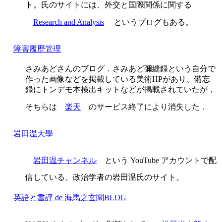
ト。氏のサイトには、外交と国際関係に関する
Research and Analysis
というブログもある。
障害履歴管理
さみあどさんのブログ．さみあど彌縫録という自分で
作った画像などを掲載している美術HPがあり、備忘
録にトンデモ本検出キットなどが掲載されていたが，
そちらは
楽天
のサービス終了により消失した．
岩田温大學
岩田温チャンネル
という YouTube アカウントで配
信している、政治学者の岩田温氏のサイト。
英語と書評 de 海馬之玄関BLOG