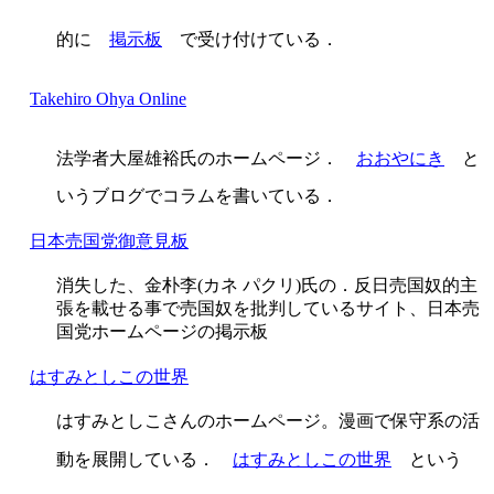
的に
掲示板
で受け付けている．
Takehiro Ohya Online
法学者大屋雄裕氏のホームページ．
おおやにき
と
いうブログでコラムを書いている．
日本売国党御意見板
消失した、金朴李(カネ パクリ)氏の．反日売国奴的主
張を載せる事で売国奴を批判しているサイト、日本売
国党ホームページの掲示板
はすみとしこの世界
はすみとしこさんのホームページ。漫画で保守系の活
動を展開している．
はすみとしこの世界
という