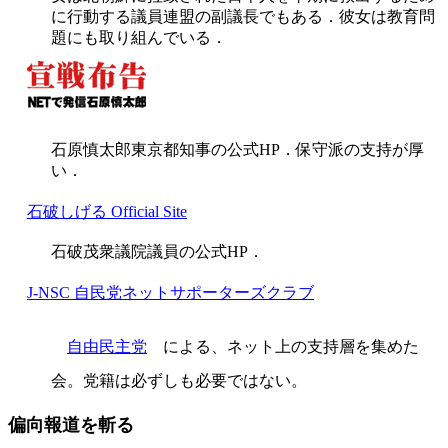
に行動する議員連盟の副議長でもある．彼女は教育問
題にも取り組んでいる．
石原慎太郎東京都知事の公式HP．保守派の支持が厚
い．
石破しげる Official Site
石破茂衆議院議員の公式HP．
J-NSC 自民党ネットサポーターズクラブ
自由民主党
による、ネット上の支持層を集めた
会。党籍は必ずしも必要ではない。
偏向報道を斬る