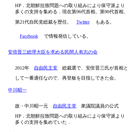
HP．北朝鮮拉致問題への取り組みにより保守派より
多くの支持を集める．現在第96代首相。第90代首相、
第21代自民党総裁を歴任。
Twitter
もある。
Facebook
で情報発信している。
安倍晋三総理大臣を求める民間人有志の会
2012年
自由民主党
総裁選で、安倍晋三氏が首相と
して一番適任なので、再登板を目指しできた会。
中川昭一
故・中川昭一元
自由民主党
衆議院議員の公式
HP．北朝鮮拉致問題への取り組みにより保守派より
多くの支持を集めていた．