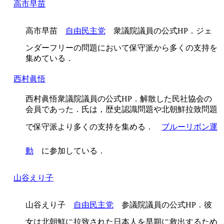
高市早苗
高市早苗
自由民主党
衆議院議員の公式HP．ジェ
ンダーフリーの問題において保守派から多くの支持を
集めている．
西村眞悟
西村眞悟衆議院議員の公式HP．解散した民社協会の
会員であった．氏は，歴史認識問題や北朝鮮拉致問題
で保守派より多くの支持を集める．
ブルーリボン運
動
に参加している．
山谷えり子
山谷えり子
自由民主党
参議院議員の公式HP．彼
女は北朝鮮に拉致された日本人を早期に救出するため