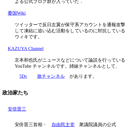
よる公式ブログ群が入っていた．
憂国Wiki
ツイッターで反日左翼が保守系アカウントを通報攻撃
して凍結に追い込む活動をしているのに対抗している
ウィキです。
KAZUYA Channel
京本和也氏がニュースなどについて論説を行っている
YouTube チャンネルです。姉妹チャンネルとして、
5Ds
旅チャンネル
があります。
政治家たち
安倍晋三
安倍晋三首相・
自由民主党
衆議院議員の公式