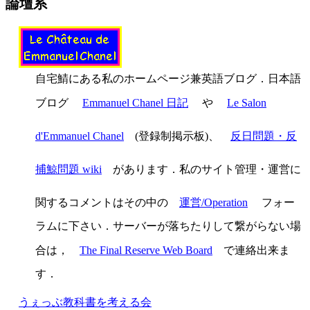
論壇系
自宅鯖にある私のホームページ兼英語ブログ．日本語
ブログ
Emmanuel Chanel 日記
や
Le Salon
d'Emmanuel Chanel
(登録制掲示板)、
反日問題・反
捕鯨問題 wiki
があります．私のサイト管理・運営に
関するコメントはその中の
運営/Operation
フォー
ラムに下さい．サーバーが落ちたりして繋がらない場
合は，
The Final Reserve Web Board
で連絡出来ま
す．
うぇっぶ教科書を考える会