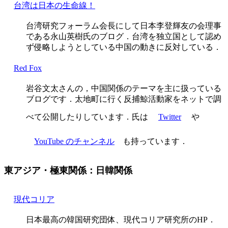
台湾は日本の生命線！
台湾研究フォーラム会長にして日本李登輝友の会理事
である永山英樹氏のブログ．台湾を独立国として認め
ず侵略しようとしている中国の動きに反対している．
Red Fox
岩谷文太さんの，中国関係のテーマを主に扱っている
ブログです．太地町に行く反捕鯨活動家をネットで調
べて公開したりしています．氏は
Twitter
や
YouTube のチャンネル
も持っています．
東アジア・極東関係：日韓関係
現代コリア
日本最高の韓国研究団体、現代コリア研究所のHP．