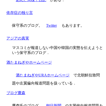
依存症の独り言
保守系のブログ。
Twitter
もあります。
アジアの真実
マスコミが報道しない中国や韓国の実態を伝えようと
いう保守系のブログ．
酒たまねぎやホームページ
酒たまねぎやURAホームページ
で北朝鮮拉致問
題や左翼偏向報道問題を扱っている．
ブログ鷹森
鷹森氏のブログ．
朝日新聞
の左翼偏向報道問題を